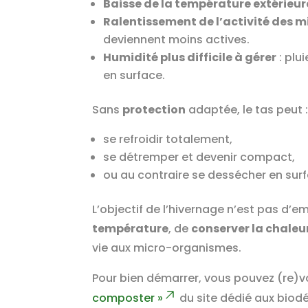
Baisse de la température extérieur
Ralentissement de l’activité des 
deviennent moins actives.
Humidité plus difficile à gérer
: plu
en surface.
Sans
protection
adaptée, le tas peut 
se refroidir totalement,
se détremper et devenir compact,
ou au contraire se dessécher en sur
L’objectif de l’hivernage n’est pas d’e
température
, de
conserver la chaleu
vie aux micro-organismes.
Pour bien démarrer, vous pouvez (re)
composter »
du site dédié aux biod