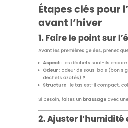
Étapes clés pour 
avant l’hiver
1. Faire le point sur 
Avant les premières gelées, prenez qu
Aspect
: les déchets sont-ils encor
Odeur
: odeur de sous-bois (bon si
déchets azotés) ?
Structure
: le tas est-il compact, col
Si besoin, faites un
brassage
avec une 
2. Ajuster l’humidité