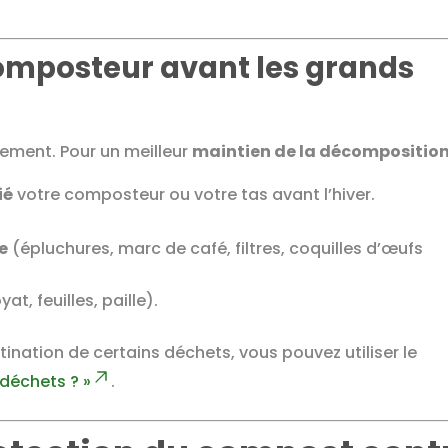
composteur avant les grands
dement. Pour un meilleur
maintien de la décompositio
ié
votre composteur ou votre tas avant l’hiver.
e
(épluchures, marc de café, filtres, coquilles d’œufs
at, feuilles, paille).
ination de certains déchets, vous pouvez utiliser le
 déchets ? »
.