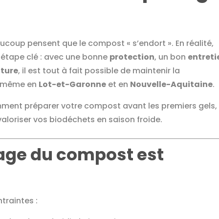
coup pensent que le compost « s’endort ». En réalité,
étape clé : avec une bonne
protection
, un bon
entreti
ture
, il est tout à fait possible de maintenir la
r, même en
Lot-et-Garonne
et en
Nouvelle-Aquitaine
.
mment préparer votre compost avant les premiers gels, 
aloriser vos biodéchets en saison froide.
nage du compost est
traintes :