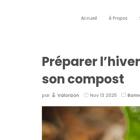
Accueil
À Propos
Préparer l’hiver
son compost
par
Valorizon
Nov 13 2025
Bonn