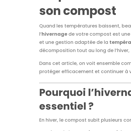
son compost
Quand les températures baissent, beau
l’
hivernage
de votre compost est une 
et une gestion adaptée de la
tempéra
décomposition tout au long de l’hive
Dans cet article, on voit ensemble co
protéger efficacement et continuer à v
Pourquoi l’hiver
essentiel ?
En hiver, le compost subit plusieurs con