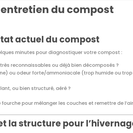
l’entretien du compost
l’état actuel du compost
elques minutes pour diagnostiquer votre compost :
e très reconnaissables ou déjà bien décomposés ?
gne) ou odeur forte/ammoniacale (trop humide ou trop
lant, ou bien structuré, aéré ?
fourche pour mélanger les couches et remettre de l’air
 et la structure pour l’hiverna