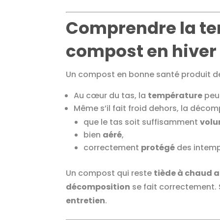
Comprendre la te
compost en hiver
Un compost en bonne santé produit de
Au cœur du tas, la
température
peut
Même s’il fait froid dehors, la décom
que le tas soit suffisamment
volu
bien
aéré
,
correctement
protégé
des intemp
Un compost qui reste
tiède à chaud a
décomposition
se fait correctement. S
entretien
.