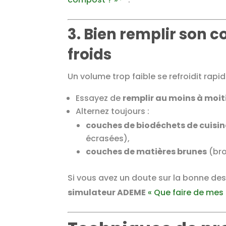
3. Bien remplir son 
froids
Un volume trop faible se refroidit rapi
Essayez de
remplir au moins à moit
Alternez toujours :
couches de biodéchets de cuisin
écrasées),
couches de matières brunes
(broy
Si vous avez un doute sur la bonne dest
simulateur ADEME
« Que faire de mes