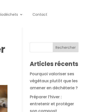
Biodéchets
Contact
er
Articles récents
Pourquoi valoriser ses
végétaux plutôt que les
amener en déchèterie ?
Préparer l’hiver :
entretenir et protéger
son compost