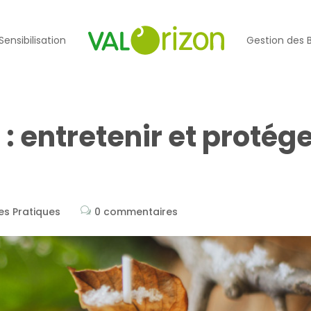
Sensibilisation
Gestion des 
 : entretenir et protég
es Pratiques
0 commentaires