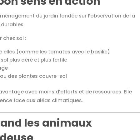
 bon sens en action
ménagement du jardin fondée sur l’observation de la
 durables.
 chez soi :
e elles (comme les tomates avec le basilic)
sol plus aéré et plus fertile
sage
 ou des plantes couvre-sol
vantage avec moins d’efforts et de ressources. Elle
ilience face aux aléas climatiques.
uand les animaux
ndeuse