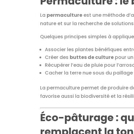
Permaculture : le
La
permaculture
est une méthode d’a
nature et sur la recherche de solutions
Quelques principes simples à appliquer
Associer les plantes bénéfiques entr
Créer des
buttes de culture
pour un 
Récupérer l’eau de pluie pour l’arro
Cacher la terre nue sous du paillage
La permaculture permet de produire da
favorise aussi la biodiversité et la rés
Éco-pâturage : q
remplacent la to