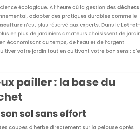
cience écologique. À l’heure où la gestion des
déchets
ronnemental, adopter des pratiques durables comme le
aculture
n’est plus réservé aux experts. Dans le
Lot-et
 plus en plus de jardiniers amateurs choisissent de jardi
t en économisant du temps, de l’eau et de l’argent.
iver votre jardin tout en cultivant votre bon sens : c’
x pailler : la base du
chet
 son sol sans effort
tites coupes d’herbe directement sur la pelouse après