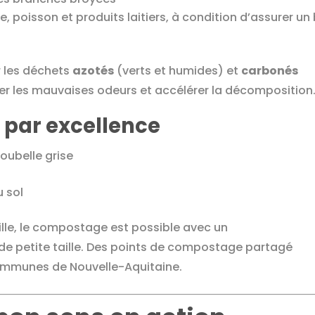
, poisson et produits laitiers, à condition d’assurer un
r les déchets
azotés
(verts et humides) et
carbonés
iter les mauvaises odeurs et accélérer la décomposition
 par excellence
oubelle grise
u sol
le, le compostage est possible avec un
 petite taille. Des points de compostage partagé
ommunes de Nouvelle-Aquitaine.