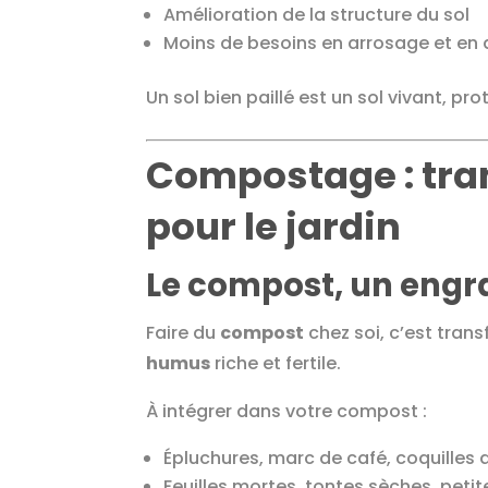
Amélioration de la structure du sol
Moins de besoins en arrosage et en
Un sol bien paillé est un sol vivant, p
Compostage : tran
pour le jardin
Le compost, un engra
Faire du
compost
chez soi, c’est trans
humus
riche et fertile.
À intégrer dans votre compost :
Épluchures, marc de café, coquilles 
Feuilles mortes, tontes sèches, pet