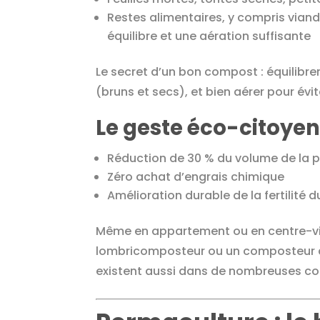
Restes alimentaires, y compris viande
équilibre et une aération suffisante
Le secret d’un bon compost : équilibre
(bruns et secs), et bien aérer pour év
Le geste éco-citoyen
Réduction de 30 % du volume de la p
Zéro achat d’engrais chimique
Amélioration durable de la fertilité d
Même en appartement ou en centre-vil
lombricomposteur ou un composteur de
existent aussi dans de nombreuses c