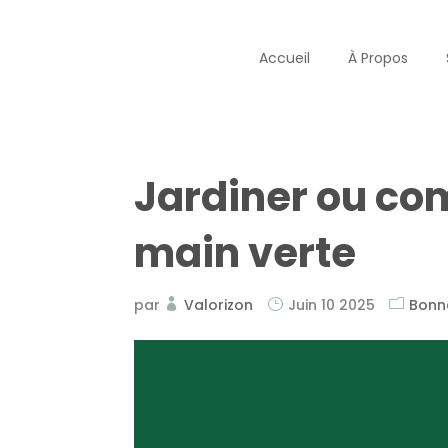
Accueil
À Propos
Jardiner ou co
main verte
par
Valorizon
Juin 10 2025
Bonn