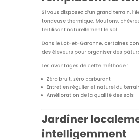
Si vous disposez d’un grand terrain, l’
é
tondeuse thermique. Moutons, chèvres
fertilisant naturellement le sol.
Dans le Lot-et-Garonne, certaines co
des éleveurs pour organiser des pâtur
Les avantages de cette méthode :
Zéro bruit, zéro carburant
Entretien régulier et naturel du terrai
Amélioration de la qualité des sols
Jardiner localeme
intelligemment