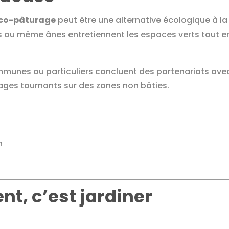
co-pâturage
peut être une alternative écologique à la
 ou même ânes entretiennent les espaces verts tout e
mmunes ou particuliers concluent des partenariats ave
ages tournants sur des zones non bâties.
n
nt, c’est jardiner