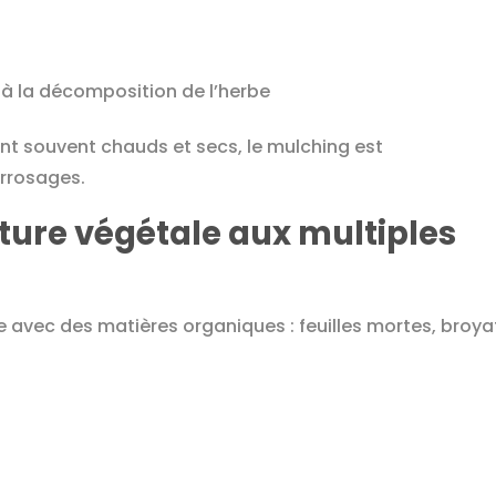
e à la décomposition de l’herbe
nt souvent chauds et secs, le mulching est
arrosages.
rture végétale aux multiples
re avec des matières organiques : feuilles mortes, broya