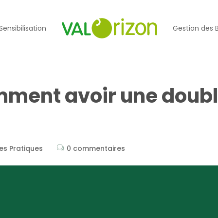
Sensibilisation
Gestion des 
mment avoir une doub
es Pratiques
0 commentaires