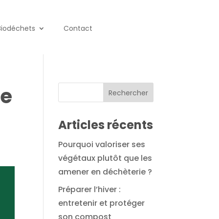
Biodéchets
Contact
le
Articles récents
Pourquoi valoriser ses
végétaux plutôt que les
amener en déchèterie ?
Préparer l’hiver :
entretenir et protéger
son compost