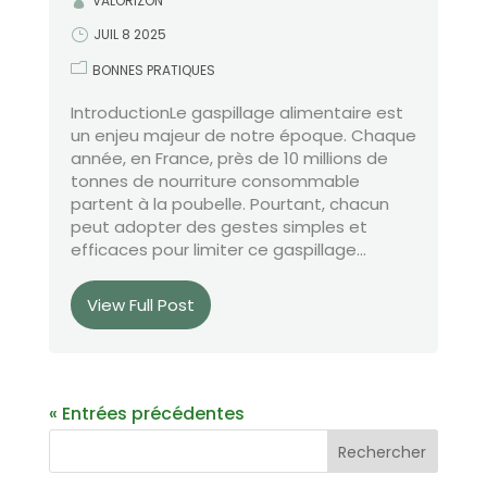
VALORIZON
JUIL 8 2025
BONNES PRATIQUES
IntroductionLe gaspillage alimentaire est
un enjeu majeur de notre époque. Chaque
année, en France, près de 10 millions de
tonnes de nourriture consommable
partent à la poubelle. Pourtant, chacun
peut adopter des gestes simples et
efficaces pour limiter ce gaspillage...
View Full Post
« Entrées précédentes